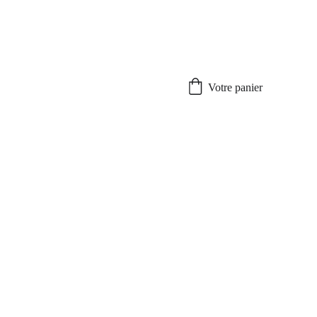
artir de 50 euros d'achat.
Votre panier